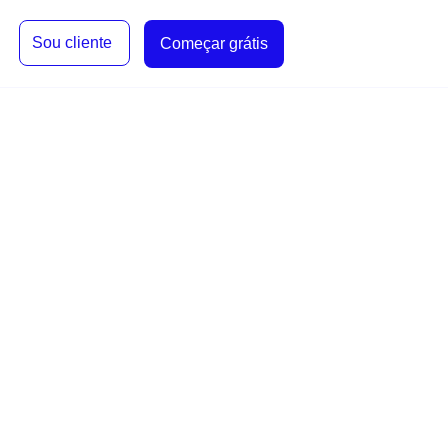
Sou cliente
Começar grátis