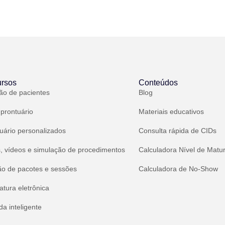
rsos
Conteúdos
ão de pacientes
Blog
 prontuário
Materiais educativos
uário personalizados
Consulta rápida de CIDs
, vídeos e simulação de procedimentos
Calculadora Nível de Matu
ão de pacotes e sessões
Calculadora de No-Show
atura eletrônica
a inteligente