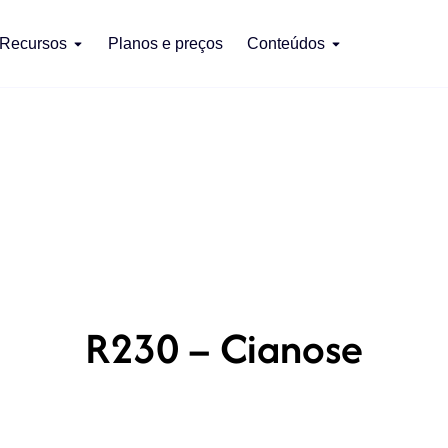
Recursos
Planos e preços
Conteúdos
R230 – Cianose