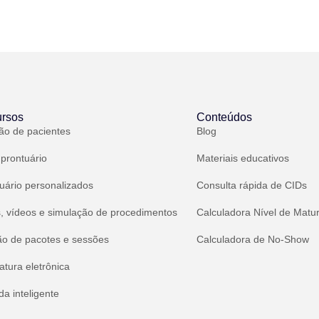
rsos
Conteúdos
ão de pacientes
Blog
 prontuário
Materiais educativos
uário personalizados
Consulta rápida de CIDs
, vídeos e simulação de procedimentos
Calculadora Nível de Matu
ão de pacotes e sessões
Calculadora de No-Show
atura eletrônica
a inteligente