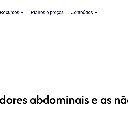
Recursos
Planos e preços
Conteúdos
dores abdominais e as nã