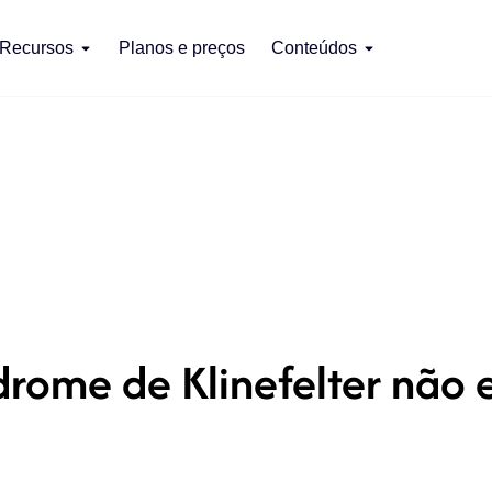
Recursos
Planos e preços
Conteúdos
rome de Klinefelter não 