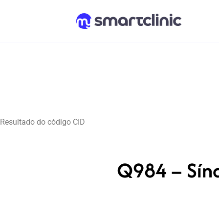
Resultado do código CID
Q984 – Sínd