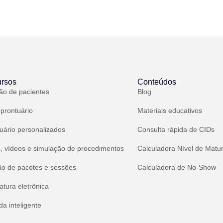
rsos
Conteúdos
ão de pacientes
Blog
 prontuário
Materiais educativos
uário personalizados
Consulta rápida de CIDs
, vídeos e simulação de procedimentos
Calculadora Nível de Matu
ão de pacotes e sessões
Calculadora de No-Show
atura eletrônica
a inteligente