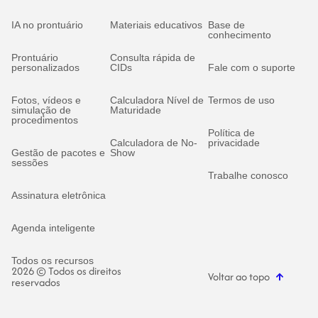
IA no prontuário
Materiais educativos
Base de
conhecimento
Prontuário
Consulta rápida de
personalizados
CIDs
Fale com o suporte
Fotos, vídeos e
Calculadora Nível de
Termos de uso
simulação de
Maturidade
procedimentos
Política de
Calculadora de No-
privacidade
Gestão de pacotes e
Show
sessões
Trabalhe conosco
Assinatura eletrônica
Agenda inteligente
Todos os recursos
2026 © Todos os direitos
Voltar ao topo
reservados