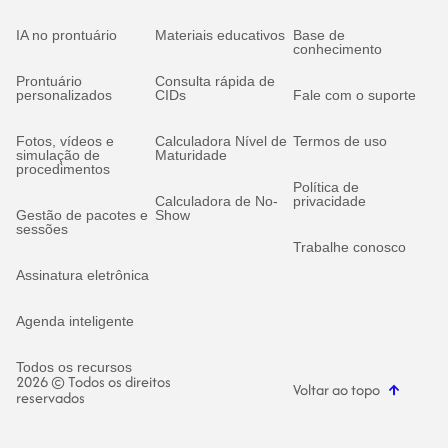
IA no prontuário
Materiais educativos
Base de
conhecimento
Prontuário
Consulta rápida de
personalizados
CIDs
Fale com o suporte
Fotos, vídeos e
Calculadora Nível de
Termos de uso
simulação de
Maturidade
procedimentos
Política de
Calculadora de No-
privacidade
Gestão de pacotes e
Show
sessões
Trabalhe conosco
Assinatura eletrônica
Agenda inteligente
Todos os recursos
2026 © Todos os direitos
Voltar ao topo
reservados