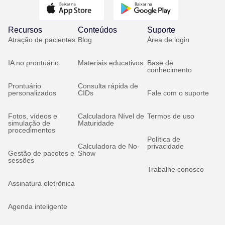
Recursos
Conteúdos
Suporte
Atração de pacientes
Blog
Área de login
IA no prontuário
Materiais educativos
Base de
conhecimento
Prontuário
Consulta rápida de
personalizados
CIDs
Fale com o suporte
Fotos, vídeos e
Calculadora Nível de
Termos de uso
simulação de
Maturidade
procedimentos
Política de
Calculadora de No-
privacidade
Gestão de pacotes e
Show
sessões
Trabalhe conosco
Assinatura eletrônica
Agenda inteligente