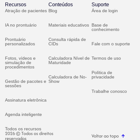
Recursos
Conteúdos
Suporte
Atração de pacientes
Blog
Área de login
IA no prontuário
Materiais educativos
Base de
conhecimento
Prontuário
Consulta rápida de
personalizados
CIDs
Fale com o suporte
Fotos, vídeos e
Calculadora Nível de
Termos de uso
simulação de
Maturidade
procedimentos
Política de
Calculadora de No-
privacidade
Gestão de pacotes e
Show
sessões
Trabalhe conosco
Assinatura eletrônica
Agenda inteligente
Todos os recursos
2026 © Todos os direitos
Voltar ao topo
reservados