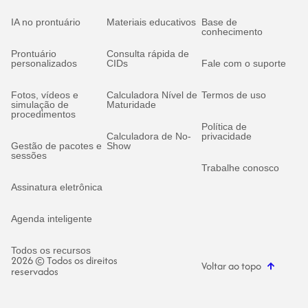
IA no prontuário
Materiais educativos
Base de
conhecimento
Prontuário
Consulta rápida de
personalizados
CIDs
Fale com o suporte
Fotos, vídeos e
Calculadora Nível de
Termos de uso
simulação de
Maturidade
procedimentos
Política de
Calculadora de No-
privacidade
Gestão de pacotes e
Show
sessões
Trabalhe conosco
Assinatura eletrônica
Agenda inteligente
Todos os recursos
2026 © Todos os direitos
Voltar ao topo
reservados