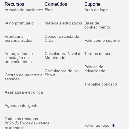
Recursos
Conteúdos
Suporte
Atração de pacientes
Blog
Área de login
IA no prontuário
Materiais educativos
Base de
conhecimento
Prontuário
Consulta rápida de
personalizados
CIDs
Fale com o suporte
Fotos, vídeos e
Calculadora Nível de
Termos de uso
simulação de
Maturidade
procedimentos
Política de
Calculadora de No-
privacidade
Gestão de pacotes e
Show
sessões
Trabalhe conosco
Assinatura eletrônica
Agenda inteligente
Todos os recursos
2026 © Todos os direitos
Voltar ao topo
reservados