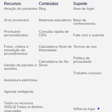
Recursos
Conteúdos
Suporte
Atração de pacientes
Blog
Área de login
IA no prontuário
Materiais educativos
Base de
conhecimento
Prontuário
Consulta rápida de
personalizados
CIDs
Fale com o suporte
Fotos, vídeos e
Calculadora Nível de
Termos de uso
simulação de
Maturidade
procedimentos
Política de
Calculadora de No-
privacidade
Gestão de pacotes e
Show
sessões
Trabalhe conosco
Assinatura eletrônica
Agenda inteligente
Todos os recursos
2026 © Todos os direitos
Voltar ao topo
reservados