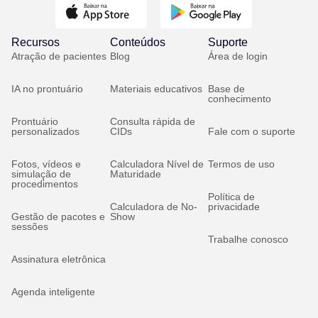
Recursos
Conteúdos
Suporte
Atração de pacientes
Blog
Área de login
IA no prontuário
Materiais educativos
Base de
conhecimento
Prontuário
Consulta rápida de
personalizados
CIDs
Fale com o suporte
Fotos, vídeos e
Calculadora Nível de
Termos de uso
simulação de
Maturidade
procedimentos
Política de
Calculadora de No-
privacidade
Gestão de pacotes e
Show
sessões
Trabalhe conosco
Assinatura eletrônica
Agenda inteligente