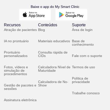
Baixe o app do My Smart Clinic
Recursos
Conteúdos
Suporte
Atração de pacientes
Blog
Área de login
IA no prontuário
Materiais educativos
Base de
conhecimento
Prontuário
Consulta rápida de
personalizados
CIDs
Fale com o suporte
Fotos, vídeos e
Calculadora Nível de
Termos de uso
simulação de
Maturidade
procedimentos
Política de
Calculadora de No-
privacidade
Gestão de pacotes e
Show
sessões
Trabalhe conosco
Assinatura eletrônica