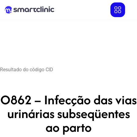
Resultado do código CID
O862 – Infecção das vias
urinárias subseqüentes
ao parto