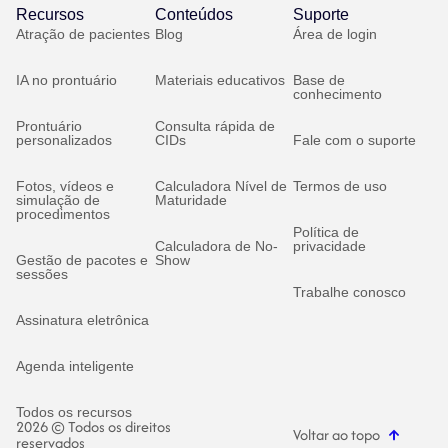
Recursos
Conteúdos
Suporte
Atração de pacientes
Blog
Área de login
IA no prontuário
Materiais educativos
Base de
conhecimento
Prontuário
Consulta rápida de
personalizados
CIDs
Fale com o suporte
Fotos, vídeos e
Calculadora Nível de
Termos de uso
simulação de
Maturidade
procedimentos
Política de
Calculadora de No-
privacidade
Gestão de pacotes e
Show
sessões
Trabalhe conosco
Assinatura eletrônica
Agenda inteligente
Todos os recursos
2026 © Todos os direitos
Voltar ao topo
reservados