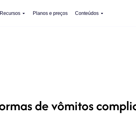
Recursos
Planos e preços
Conteúdos
ormas de vômitos compli