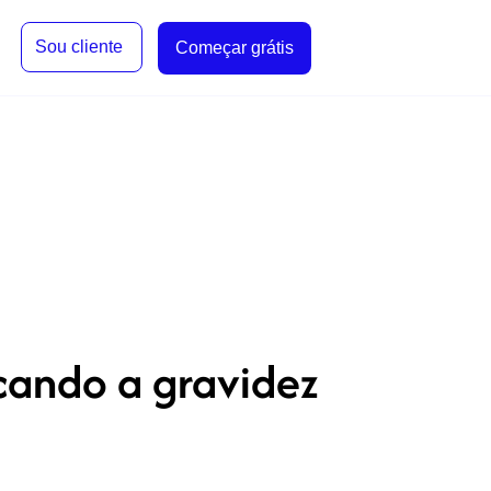
Sou cliente
Começar grátis
cando a gravidez