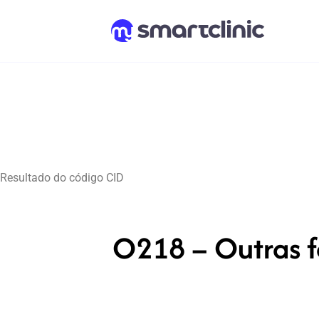
Resultado do código CID
O218 – Outras f