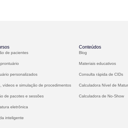
rsos
Conteúdos
ão de pacientes
Blog
 prontuário
Materiais educativos
uário personalizados
Consulta rápida de CIDs
, vídeos e simulação de procedimentos
Calculadora Nível de Matu
ão de pacotes e sessões
Calculadora de No-Show
atura eletrônica
a inteligente