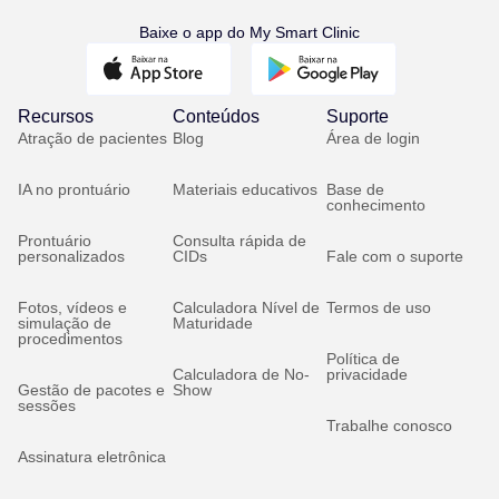
Baixe o app do My Smart Clinic
Recursos
Conteúdos
Suporte
Atração de pacientes
Blog
Área de login
IA no prontuário
Materiais educativos
Base de
conhecimento
Prontuário
Consulta rápida de
personalizados
CIDs
Fale com o suporte
Fotos, vídeos e
Calculadora Nível de
Termos de uso
simulação de
Maturidade
procedimentos
Política de
Calculadora de No-
privacidade
Gestão de pacotes e
Show
sessões
Trabalhe conosco
Assinatura eletrônica