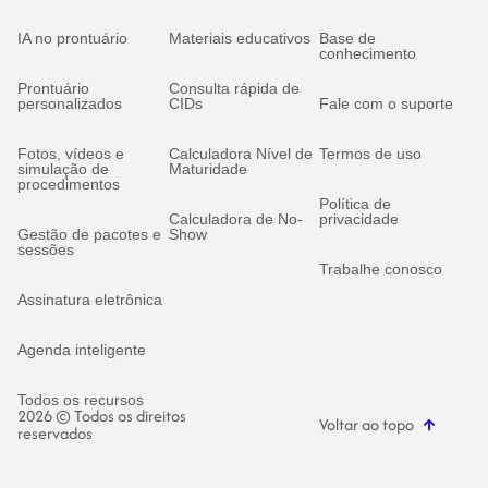
IA no prontuário
Materiais educativos
Base de
conhecimento
Prontuário
Consulta rápida de
personalizados
CIDs
Fale com o suporte
Fotos, vídeos e
Calculadora Nível de
Termos de uso
simulação de
Maturidade
procedimentos
Política de
Calculadora de No-
privacidade
Gestão de pacotes e
Show
sessões
Trabalhe conosco
Assinatura eletrônica
Agenda inteligente
Todos os recursos
2026 © Todos os direitos
Voltar ao topo
reservados