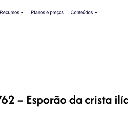
Recursos
Planos e preços
Conteúdos
62 – Esporão da crista ilí