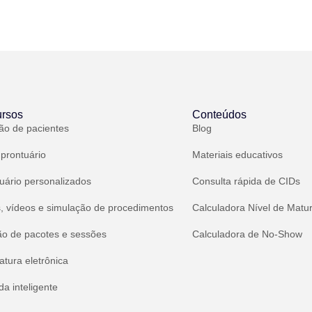
rsos
Conteúdos
ão de pacientes
Blog
 prontuário
Materiais educativos
uário personalizados
Consulta rápida de CIDs
, vídeos e simulação de procedimentos
Calculadora Nível de Matu
ão de pacotes e sessões
Calculadora de No-Show
atura eletrônica
a inteligente