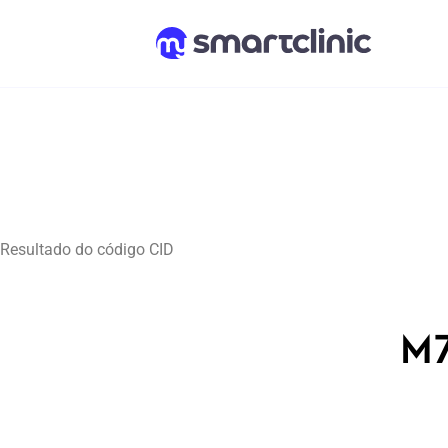
Resultado do código CID
M7