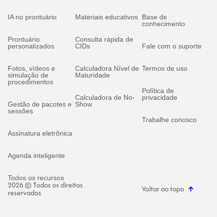
IA no prontuário
Materiais educativos
Base de
conhecimento
Prontuário
Consulta rápida de
personalizados
CIDs
Fale com o suporte
Fotos, vídeos e
Calculadora Nível de
Termos de uso
simulação de
Maturidade
procedimentos
Política de
Calculadora de No-
privacidade
Gestão de pacotes e
Show
sessões
Trabalhe conosco
Assinatura eletrônica
Agenda inteligente
Todos os recursos
2026 © Todos os direitos
Voltar ao topo
reservados