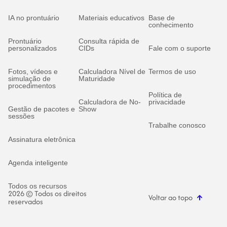
IA no prontuário
Materiais educativos
Base de
conhecimento
Prontuário
Consulta rápida de
personalizados
CIDs
Fale com o suporte
Fotos, vídeos e
Calculadora Nível de
Termos de uso
simulação de
Maturidade
procedimentos
Política de
Calculadora de No-
privacidade
Gestão de pacotes e
Show
sessões
Trabalhe conosco
Assinatura eletrônica
Agenda inteligente
Todos os recursos
2026 © Todos os direitos
Voltar ao topo
reservados