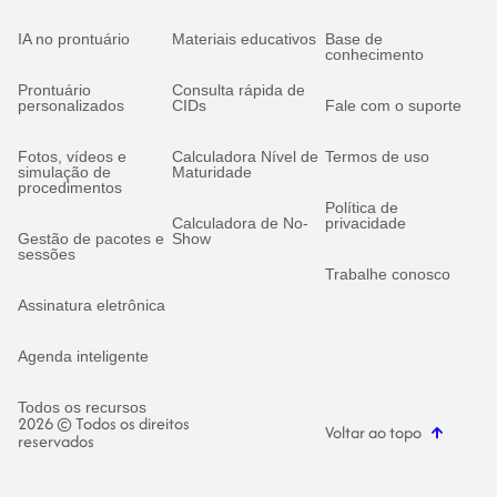
IA no prontuário
Materiais educativos
Base de
conhecimento
Prontuário
Consulta rápida de
personalizados
CIDs
Fale com o suporte
Fotos, vídeos e
Calculadora Nível de
Termos de uso
simulação de
Maturidade
procedimentos
Política de
Calculadora de No-
privacidade
Gestão de pacotes e
Show
sessões
Trabalhe conosco
Assinatura eletrônica
Agenda inteligente
Todos os recursos
2026 © Todos os direitos
Voltar ao topo
reservados