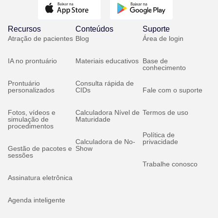
Recursos
Conteúdos
Suporte
Atração de pacientes
Blog
Área de login
IA no prontuário
Materiais educativos
Base de
conhecimento
Prontuário
Consulta rápida de
personalizados
CIDs
Fale com o suporte
Fotos, vídeos e
Calculadora Nível de
Termos de uso
simulação de
Maturidade
procedimentos
Política de
Calculadora de No-
privacidade
Gestão de pacotes e
Show
sessões
Trabalhe conosco
Assinatura eletrônica
Agenda inteligente