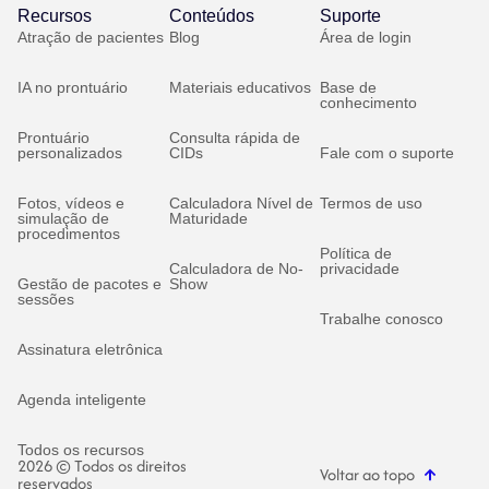
Recursos
Conteúdos
Suporte
Atração de pacientes
Blog
Área de login
IA no prontuário
Materiais educativos
Base de
conhecimento
Prontuário
Consulta rápida de
personalizados
CIDs
Fale com o suporte
Fotos, vídeos e
Calculadora Nível de
Termos de uso
simulação de
Maturidade
procedimentos
Política de
Calculadora de No-
privacidade
Gestão de pacotes e
Show
sessões
Trabalhe conosco
Assinatura eletrônica
Agenda inteligente
Todos os recursos
2026 © Todos os direitos
Voltar ao topo
reservados