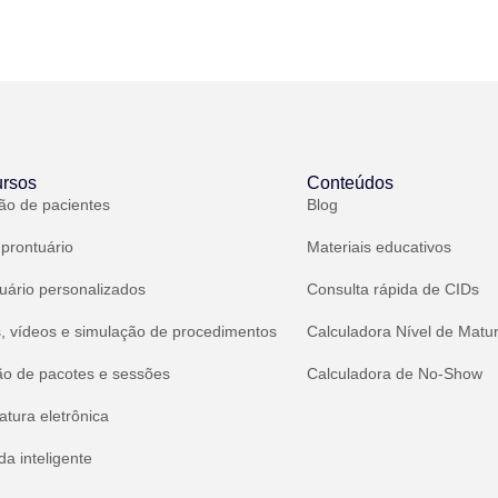
rsos
Conteúdos
ão de pacientes
Blog
 prontuário
Materiais educativos
uário personalizados
Consulta rápida de CIDs
, vídeos e simulação de procedimentos
Calculadora Nível de Matu
ão de pacotes e sessões
Calculadora de No-Show
atura eletrônica
a inteligente