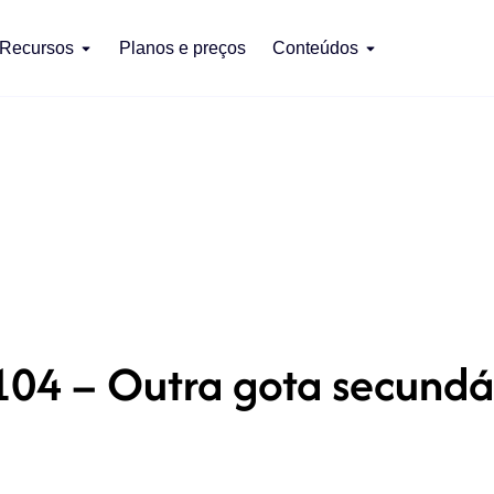
Recursos
Planos e preços
Conteúdos
04 – Outra gota secundá