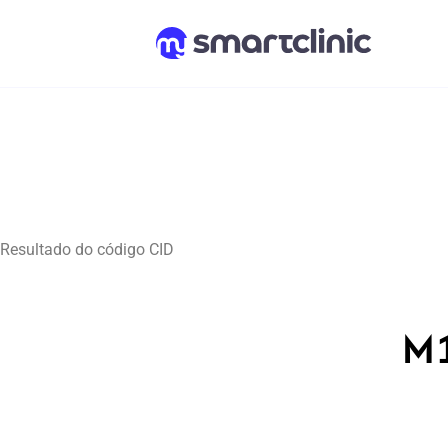
Resultado do código CID
M1