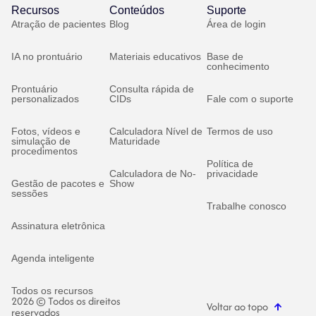
Recursos
Conteúdos
Suporte
Atração de pacientes
Blog
Área de login
IA no prontuário
Materiais educativos
Base de
conhecimento
Prontuário
Consulta rápida de
personalizados
CIDs
Fale com o suporte
Fotos, vídeos e
Calculadora Nível de
Termos de uso
simulação de
Maturidade
procedimentos
Política de
Calculadora de No-
privacidade
Gestão de pacotes e
Show
sessões
Trabalhe conosco
Assinatura eletrônica
Agenda inteligente
Todos os recursos
2026 © Todos os direitos
Voltar ao topo
reservados