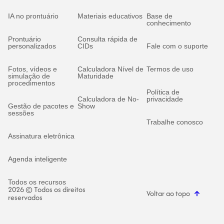
IA no prontuário
Materiais educativos
Base de
conhecimento
Prontuário
Consulta rápida de
personalizados
CIDs
Fale com o suporte
Fotos, vídeos e
Calculadora Nível de
Termos de uso
simulação de
Maturidade
procedimentos
Política de
Calculadora de No-
privacidade
Gestão de pacotes e
Show
sessões
Trabalhe conosco
Assinatura eletrônica
Agenda inteligente
Todos os recursos
2026 © Todos os direitos
Voltar ao topo
reservados