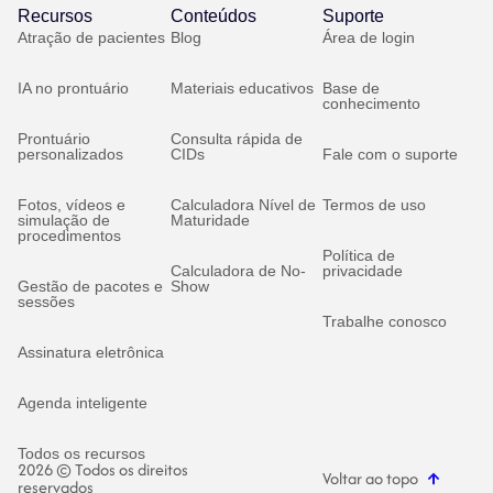
Recursos
Conteúdos
Suporte
Atração de pacientes
Blog
Área de login
IA no prontuário
Materiais educativos
Base de
conhecimento
Prontuário
Consulta rápida de
personalizados
CIDs
Fale com o suporte
Fotos, vídeos e
Calculadora Nível de
Termos de uso
simulação de
Maturidade
procedimentos
Política de
Calculadora de No-
privacidade
Gestão de pacotes e
Show
sessões
Trabalhe conosco
Assinatura eletrônica
Agenda inteligente
Todos os recursos
2026 © Todos os direitos
Voltar ao topo
reservados