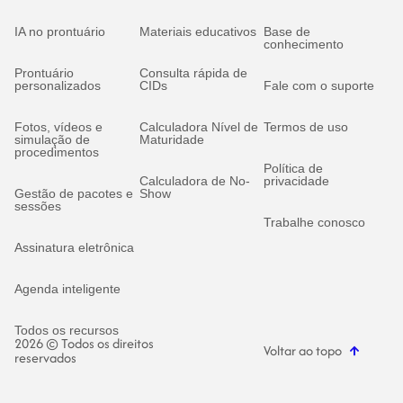
IA no prontuário
Materiais educativos
Base de
conhecimento
Prontuário
Consulta rápida de
personalizados
CIDs
Fale com o suporte
Fotos, vídeos e
Calculadora Nível de
Termos de uso
simulação de
Maturidade
procedimentos
Política de
Calculadora de No-
privacidade
Gestão de pacotes e
Show
sessões
Trabalhe conosco
Assinatura eletrônica
Agenda inteligente
Todos os recursos
2026 © Todos os direitos
Voltar ao topo
reservados