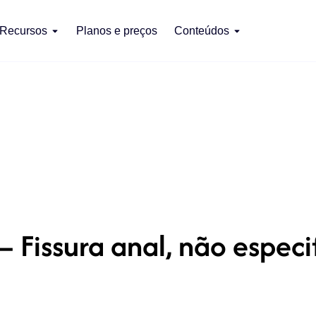
Recursos
Planos e preços
Conteúdos
– Fissura anal, não especi