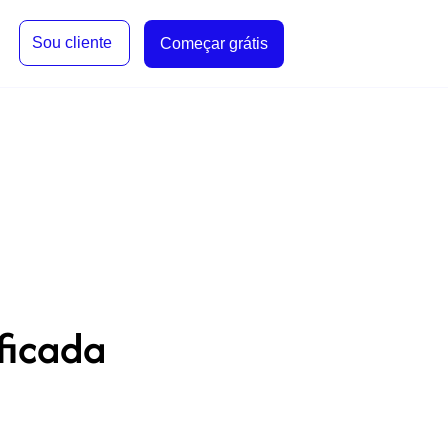
Sou cliente
Começar grátis
ficada