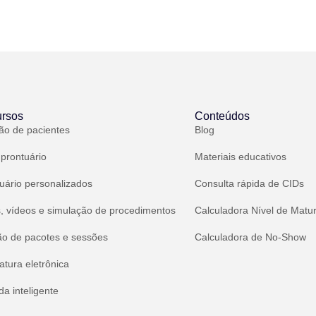
rsos
Conteúdos
ão de pacientes
Blog
 prontuário
Materiais educativos
uário personalizados
Consulta rápida de CIDs
, vídeos e simulação de procedimentos
Calculadora Nível de Matu
ão de pacotes e sessões
Calculadora de No-Show
atura eletrônica
a inteligente