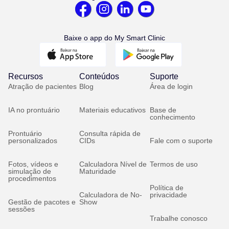
Baixe o app do My Smart Clinic
Recursos
Conteúdos
Suporte
Atração de pacientes
Blog
Área de login
IA no prontuário
Materiais educativos
Base de
conhecimento
Prontuário
Consulta rápida de
personalizados
CIDs
Fale com o suporte
Fotos, vídeos e
Calculadora Nível de
Termos de uso
simulação de
Maturidade
procedimentos
Política de
Calculadora de No-
privacidade
Gestão de pacotes e
Show
sessões
Trabalhe conosco