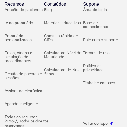
Recursos
Conteúdos
Suporte
Atração de pacientes
Blog
Área de login
IA no prontuário
Materiais educativos
Base de
conhecimento
Prontuário
Consulta rápida de
personalizados
CIDs
Fale com o suporte
Fotos, vídeos e
Calculadora Nível de
Termos de uso
simulação de
Maturidade
procedimentos
Política de
Calculadora de No-
privacidade
Gestão de pacotes e
Show
sessões
Trabalhe conosco
Assinatura eletrônica
Agenda inteligente
Todos os recursos
2026 © Todos os direitos
Voltar ao topo
reservados