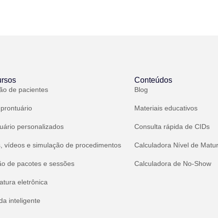
rsos
Conteúdos
ão de pacientes
Blog
 prontuário
Materiais educativos
uário personalizados
Consulta rápida de CIDs
, vídeos e simulação de procedimentos
Calculadora Nível de Matu
ão de pacotes e sessões
Calculadora de No-Show
atura eletrônica
a inteligente