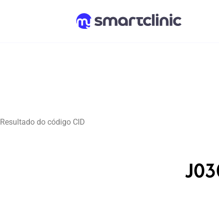
Resultado do código CID
J03