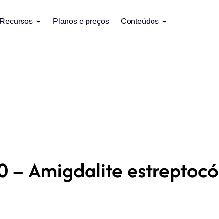
Recursos
Planos e preços
Conteúdos
0 – Amigdalite estreptocó