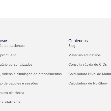
rsos
Conteúdos
ão de pacientes
Blog
 prontuário
Materiais educativos
uário personalizados
Consulta rápida de CIDs
, vídeos e simulação de procedimentos
Calculadora Nível de Matu
ão de pacotes e sessões
Calculadora de No-Show
atura eletrônica
a inteligente