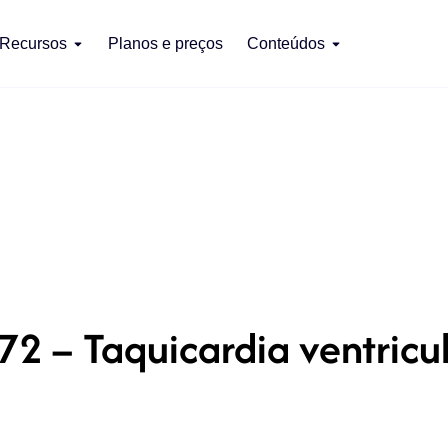
Recursos
Planos e preços
Conteúdos
72 – Taquicardia ventricu