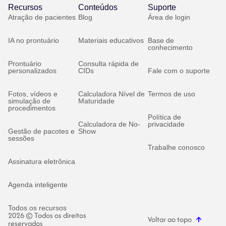
Recursos
Conteúdos
Suporte
Atração de pacientes
Blog
Área de login
IA no prontuário
Materiais educativos
Base de
conhecimento
Prontuário
Consulta rápida de
personalizados
CIDs
Fale com o suporte
Fotos, vídeos e
Calculadora Nível de
Termos de uso
simulação de
Maturidade
procedimentos
Política de
Calculadora de No-
privacidade
Gestão de pacotes e
Show
sessões
Trabalhe conosco
Assinatura eletrônica
Agenda inteligente
Todos os recursos
2026 © Todos os direitos
Voltar ao topo
reservados