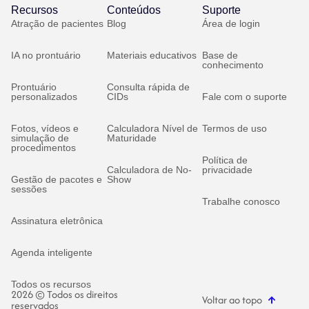
Recursos
Conteúdos
Suporte
Atração de pacientes
Blog
Área de login
IA no prontuário
Materiais educativos
Base de
conhecimento
Prontuário
Consulta rápida de
personalizados
CIDs
Fale com o suporte
Fotos, vídeos e
Calculadora Nível de
Termos de uso
simulação de
Maturidade
procedimentos
Política de
Calculadora de No-
privacidade
Gestão de pacotes e
Show
sessões
Trabalhe conosco
Assinatura eletrônica
Agenda inteligente
Todos os recursos
2026 © Todos os direitos
Voltar ao topo
reservados