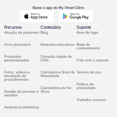
Baixe o app do My Smart Clinic
Recursos
Conteúdos
Suporte
Atração de pacientes
Blog
Área de login
IA no prontuário
Materiais educativos
Base de
conhecimento
Prontuário
Consulta rápida de
personalizados
CIDs
Fale com o suporte
Fotos, vídeos e
Calculadora Nível de
Termos de uso
simulação de
Maturidade
procedimentos
Política de
Calculadora de No-
privacidade
Gestão de pacotes e
Show
sessões
Trabalhe conosco
Assinatura eletrônica