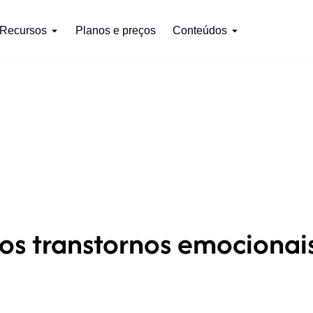
Recursos
Planos e preços
Conteúdos
os transtornos emocionais