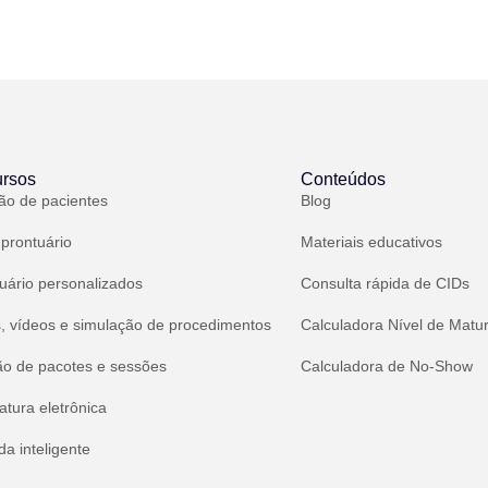
rsos
Conteúdos
ão de pacientes
Blog
 prontuário
Materiais educativos
uário personalizados
Consulta rápida de CIDs
, vídeos e simulação de procedimentos
Calculadora Nível de Matu
ão de pacotes e sessões
Calculadora de No-Show
atura eletrônica
a inteligente