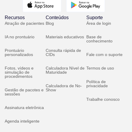
Recursos
Conteúdos
Suporte
Atração de pacientes
Blog
Área de login
IA no prontuário
Materiais educativos
Base de
conhecimento
Prontuário
Consulta rápida de
personalizados
CIDs
Fale com o suporte
Fotos, vídeos e
Calculadora Nível de
Termos de uso
simulação de
Maturidade
procedimentos
Política de
Calculadora de No-
privacidade
Gestão de pacotes e
Show
sessões
Trabalhe conosco
Assinatura eletrônica
Agenda inteligente