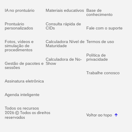
IA no prontuário
Materiais educativos
Base de
conhecimento
Prontuário
Consulta rápida de
personalizados
CIDs
Fale com o suporte
Fotos, vídeos e
Calculadora Nível de
Termos de uso
simulação de
Maturidade
procedimentos
Política de
Calculadora de No-
privacidade
Gestão de pacotes e
Show
sessões
Trabalhe conosco
Assinatura eletrônica
Agenda inteligente
Todos os recursos
2026 © Todos os direitos
Voltar ao topo
reservados