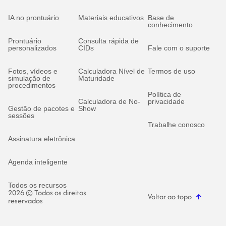
IA no prontuário
Materiais educativos
Base de
conhecimento
Prontuário
Consulta rápida de
personalizados
CIDs
Fale com o suporte
Fotos, vídeos e
Calculadora Nível de
Termos de uso
simulação de
Maturidade
procedimentos
Política de
Calculadora de No-
privacidade
Gestão de pacotes e
Show
sessões
Trabalhe conosco
Assinatura eletrônica
Agenda inteligente
Todos os recursos
2026 © Todos os direitos
Voltar ao topo
reservados