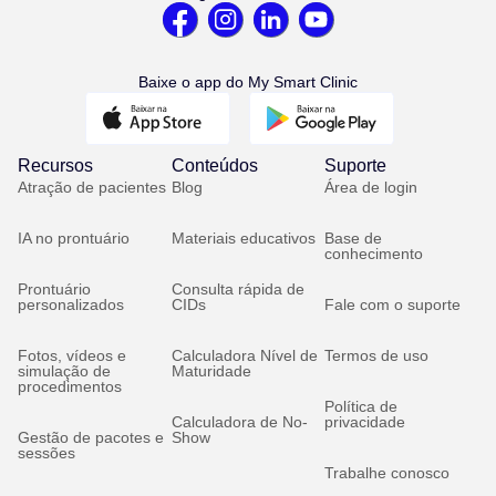
Baixe o app do My Smart Clinic
Recursos
Conteúdos
Suporte
Atração de pacientes
Blog
Área de login
IA no prontuário
Materiais educativos
Base de
conhecimento
Prontuário
Consulta rápida de
personalizados
CIDs
Fale com o suporte
Fotos, vídeos e
Calculadora Nível de
Termos de uso
simulação de
Maturidade
procedimentos
Política de
Calculadora de No-
privacidade
Gestão de pacotes e
Show
sessões
Trabalhe conosco