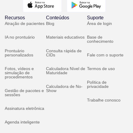
Recursos
Conteúdos
Suporte
Atração de pacientes
Blog
Área de login
IA no prontuário
Materiais educativos
Base de
conhecimento
Prontuário
Consulta rápida de
personalizados
CIDs
Fale com o suporte
Fotos, vídeos e
Calculadora Nível de
Termos de uso
simulação de
Maturidade
procedimentos
Política de
Calculadora de No-
privacidade
Gestão de pacotes e
Show
sessões
Trabalhe conosco
Assinatura eletrônica
Agenda inteligente