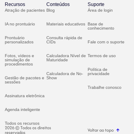
Recursos
Conteúdos
Suporte
Atração de pacientes
Blog
Área de login
IA no prontuário
Materiais educativos
Base de
conhecimento
Prontuário
Consulta rápida de
personalizados
CIDs
Fale com o suporte
Fotos, vídeos e
Calculadora Nível de
Termos de uso
simulação de
Maturidade
procedimentos
Política de
Calculadora de No-
privacidade
Gestão de pacotes e
Show
sessões
Trabalhe conosco
Assinatura eletrônica
Agenda inteligente
Todos os recursos
2026 © Todos os direitos
Voltar ao topo
reservados