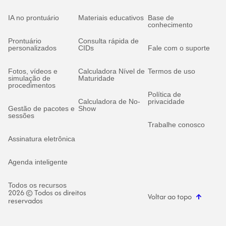
IA no prontuário
Materiais educativos
Base de
conhecimento
Prontuário
Consulta rápida de
personalizados
CIDs
Fale com o suporte
Fotos, vídeos e
Calculadora Nível de
Termos de uso
simulação de
Maturidade
procedimentos
Política de
Calculadora de No-
privacidade
Gestão de pacotes e
Show
sessões
Trabalhe conosco
Assinatura eletrônica
Agenda inteligente
Todos os recursos
2026 © Todos os direitos
Voltar ao topo
reservados