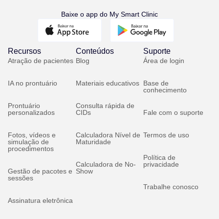
Baixe o app do My Smart Clinic
Recursos
Conteúdos
Suporte
Atração de pacientes
Blog
Área de login
IA no prontuário
Materiais educativos
Base de
conhecimento
Prontuário
Consulta rápida de
personalizados
CIDs
Fale com o suporte
Fotos, vídeos e
Calculadora Nível de
Termos de uso
simulação de
Maturidade
procedimentos
Política de
Calculadora de No-
privacidade
Gestão de pacotes e
Show
sessões
Trabalhe conosco
Assinatura eletrônica