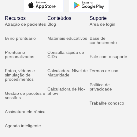
Recursos
Conteúdos
Suporte
Atração de pacientes
Blog
Área de login
IA no prontuário
Materiais educativos
Base de
conhecimento
Prontuário
Consulta rápida de
personalizados
CIDs
Fale com o suporte
Fotos, vídeos e
Calculadora Nível de
Termos de uso
simulação de
Maturidade
procedimentos
Política de
Calculadora de No-
privacidade
Gestão de pacotes e
Show
sessões
Trabalhe conosco
Assinatura eletrônica
Agenda inteligente