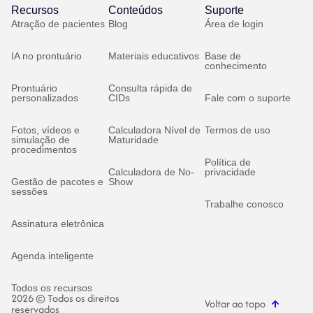
Recursos
Conteúdos
Suporte
Atração de pacientes
Blog
Área de login
IA no prontuário
Materiais educativos
Base de
conhecimento
Prontuário
Consulta rápida de
personalizados
CIDs
Fale com o suporte
Fotos, vídeos e
Calculadora Nível de
Termos de uso
simulação de
Maturidade
procedimentos
Política de
Calculadora de No-
privacidade
Gestão de pacotes e
Show
sessões
Trabalhe conosco
Assinatura eletrônica
Agenda inteligente
Todos os recursos
2026 © Todos os direitos
Voltar ao topo
reservados