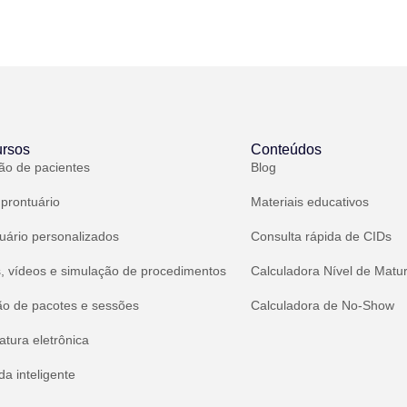
rsos
Conteúdos
ão de pacientes
Blog
 prontuário
Materiais educativos
uário personalizados
Consulta rápida de CIDs
, vídeos e simulação de procedimentos
Calculadora Nível de Matu
ão de pacotes e sessões
Calculadora de No-Show
atura eletrônica
a inteligente