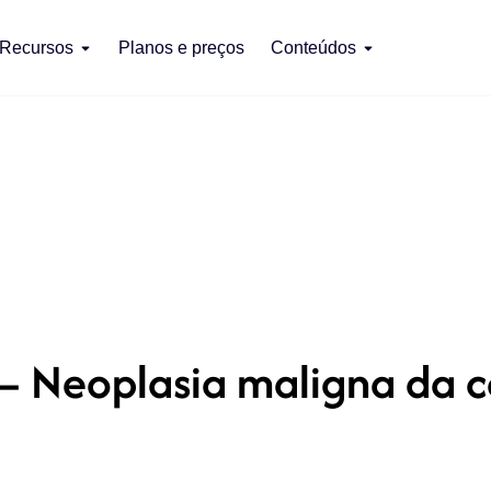
Recursos
Planos e preços
Conteúdos
– Neoplasia maligna da c