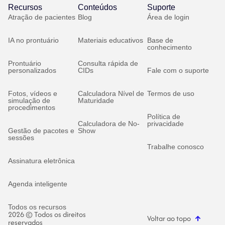
Recursos
Conteúdos
Suporte
Atração de pacientes
Blog
Área de login
IA no prontuário
Materiais educativos
Base de
conhecimento
Prontuário
Consulta rápida de
personalizados
CIDs
Fale com o suporte
Fotos, vídeos e
Calculadora Nível de
Termos de uso
simulação de
Maturidade
procedimentos
Política de
Calculadora de No-
privacidade
Gestão de pacotes e
Show
sessões
Trabalhe conosco
Assinatura eletrônica
Agenda inteligente
Todos os recursos
2026 © Todos os direitos
Voltar ao topo
reservados