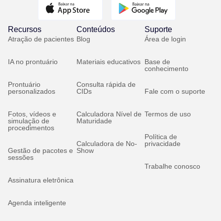
Recursos
Conteúdos
Suporte
Atração de pacientes
Blog
Área de login
IA no prontuário
Materiais educativos
Base de
conhecimento
Prontuário
Consulta rápida de
personalizados
CIDs
Fale com o suporte
Fotos, vídeos e
Calculadora Nível de
Termos de uso
simulação de
Maturidade
procedimentos
Política de
Calculadora de No-
privacidade
Gestão de pacotes e
Show
sessões
Trabalhe conosco
Assinatura eletrônica
Agenda inteligente