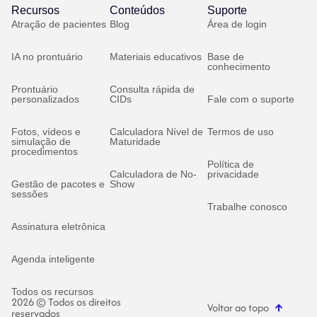
Recursos
Conteúdos
Suporte
Atração de pacientes
Blog
Área de login
IA no prontuário
Materiais educativos
Base de
conhecimento
Prontuário
Consulta rápida de
personalizados
CIDs
Fale com o suporte
Fotos, vídeos e
Calculadora Nível de
Termos de uso
simulação de
Maturidade
procedimentos
Política de
Calculadora de No-
privacidade
Gestão de pacotes e
Show
sessões
Trabalhe conosco
Assinatura eletrônica
Agenda inteligente
Todos os recursos
2026 © Todos os direitos
Voltar ao topo
reservados