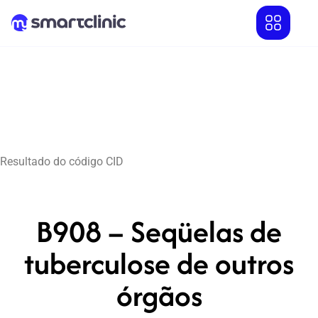
Resultado do código CID
B908 – Seqüelas de
tuberculose de outros
órgãos